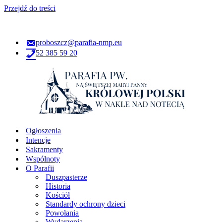
Przejdź do treści
proboszcz@parafia-nmp.eu
52 385 59 20
Ogłoszenia
Intencje
Sakramenty
Wspólnoty
O Parafii
Duszpasterze
Historia
Kościół
Standardy ochrony dzieci
Powołania
Wydarzenia