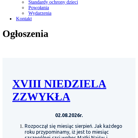
Standardy ochrony dzieci
Powołania
Wydarzenia
Kontakt
Ogłoszenia
XVIII NIEDZIELA
ZZWYKŁA
02.08.2026r.
Rozpoczął się miesiąc sierpień. Jak każdego
roku przypominamy, iż jest to miesiąc
szczególnej czci wobec Matki Najśw. i